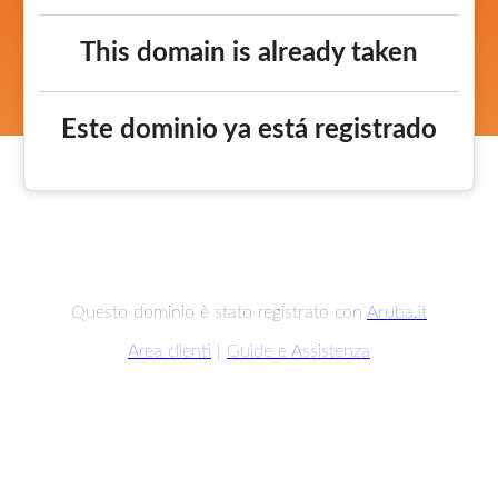
This domain is already taken
Este dominio ya está registrado
Questo dominio è stato registrato con
Aruba.it
Area clienti
|
Guide e Assistenza